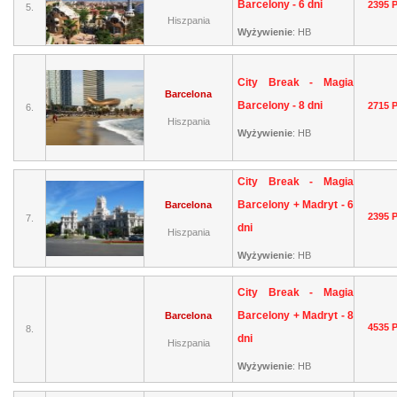
Barcelony - 6 dni
2395 
5.
Hiszpania
Wyżywienie
:
HB
City Break - Magia
Barcelona
Barcelony - 8 dni
2715 
6.
Hiszpania
Wyżywienie
:
HB
City Break - Magia
Barcelony + Madryt - 6
Barcelona
2395 
7.
dni
Hiszpania
Wyżywienie
:
HB
City Break - Magia
Barcelony + Madryt - 8
Barcelona
4535 
8.
dni
Hiszpania
Wyżywienie
:
HB