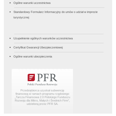
Ogólne warunki uczestnictwa
Standardowy Formularz Informacyjny do umów o udział w imprezie
turystycznej
Uzupełnienie ogólnych warunków uczestnictwa
Certyfikat Gwarancji Ubezpieczeniowej
Ogólne warunki ubezpieczenia
Przedsiębiorca uzyskał subwencję
finansową w ramach programu rządowego
„Tarcza Finansowa 2.0 Polskiego Funduszu
Rozwoju dla Mikro, Małych i Średnich Firm”,
udzieloną przez PFR SA.