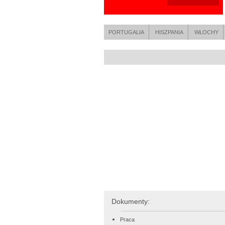
PORTUGALIA
HISZPANIA
WŁOCHY
Dokumenty:
Praca