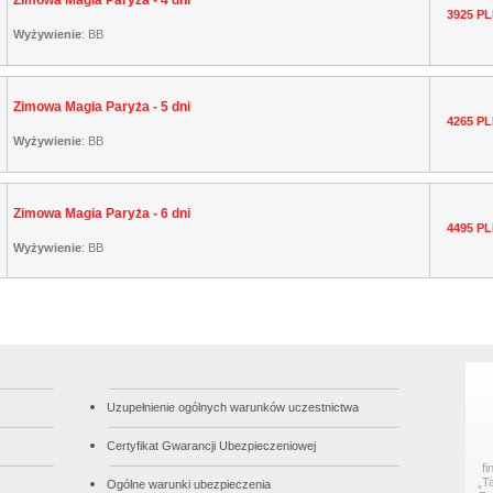
Zimowa Magia Paryża - 4 dni
3925 P
Wyżywienie
:
BB
Zimowa Magia Paryża - 5 dni
4265 P
Wyżywienie
:
BB
Zimowa Magia Paryża - 6 dni
4495 P
Wyżywienie
:
BB
Uzupełnienie ogólnych warunków uczestnictwa
Certyfikat Gwarancji Ubezpieczeniowej
f
„T
Ogólne warunki ubezpieczenia