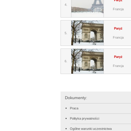
Paryż
4.
Francja
Paryż
5.
Francja
Paryż
6.
Francja
Dokumenty:
Praca
Polityka prywatności
Ogólne warunki uczestnictwa