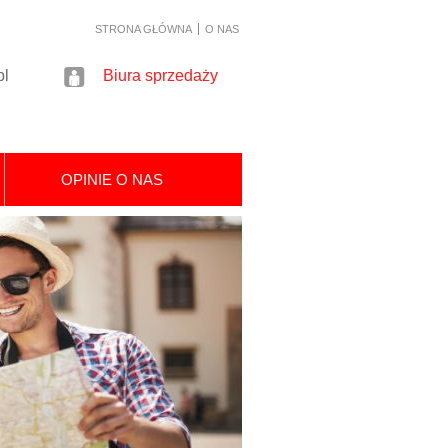
STRONA GŁÓWNA
O NAS
pl
Biura sprzedaży
OPINIE O NAS