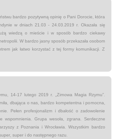
ństwu bardzo pozytywną opinię o Pani Dorocie, która
dynie w dniach 21.03 - 24.03.2019 r. Okazała się
użą wiedzą o mieście i w sposób bardzo ciekawy
 metropolii. W bardzo jasny sposób przekazała osobom
trem jak łatwo korzystać z tej formy komunikacji. Z
mu, 14-17 lutego 2019 r. „Zimowa Magia Rzymu”.
, miła, dbająca o nas, bardzo kompetentna i pomocna,
nie. Pełen profesjonalizm i dbałość o zadowolenie
iłe wspomnienia. Grupa wesoła, zgrana. Serdeczne
arzyszy z Poznania i Wrocławia. Wszystkim bardzo
super, super i do następnego razu.