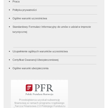
Praca
Polityka prywatności
Ogólne warunki uczestnictwa
Standardowy Formularz Informacyjny do umów o udział w imprezie
turystycznej
Uzupełnienie ogólnych warunków uczestnictwa
Certyfikat Gwarancji Ubezpieczeniowej
Ogólne warunki ubezpieczenia
Przedsiębiorca uzyskał subwencję
finansową w ramach programu rządowego
„Tarcza Finansowa 2.0 Polskiego Funduszu