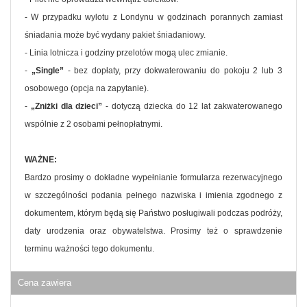
- W przypadku wylotu z Londynu w godzinach porannych zamiast
śniadania może być wydany pakiet śniadaniowy.
- Linia lotnicza i godziny przelotów mogą ulec zmianie.
-
„Single”
- bez dopłaty, przy dokwaterowaniu do pokoju 2 lub 3
osobowego (opcja na zapytanie).
-
„Zniżki dla dzieci”
- dotyczą dziecka do 12 lat zakwaterowanego
wspólnie z 2 osobami pełnopłatnymi.
WAŻNE:
Bardzo prosimy o dokładne wypełnianie formularza rezerwacyjnego
w szczególności podania pełnego nazwiska i imienia zgodnego z
dokumentem, którym będą się Państwo posługiwali podczas podróży,
daty urodzenia oraz obywatelstwa. Prosimy też o sprawdzenie
terminu ważności tego dokumentu.
Cena zawiera