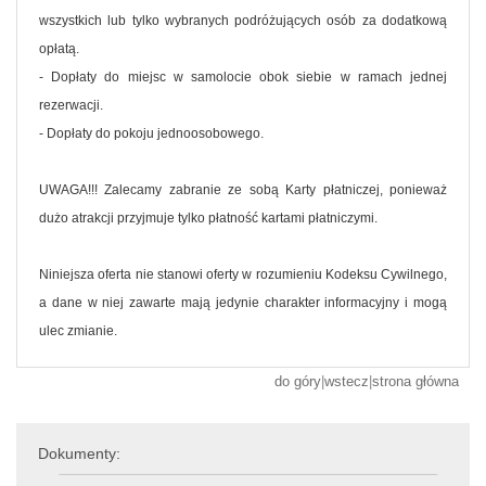
wszystkich lub tylko wybranych podróżujących osób za dodatkową
opłatą.
- Dopłaty do miejsc w samolocie obok siebie w ramach jednej
rezerwacji.
- Dopłaty do pokoju jednoosobowego.
UWAGA!!! Zalecamy zabranie ze sobą Karty płatniczej, ponieważ
dużo atrakcji przyjmuje tylko płatność kartami płatniczymi.
Niniejsza oferta nie stanowi oferty w rozumieniu Kodeksu Cywilnego,
a dane w niej zawarte mają jedynie charakter informacyjny i mogą
ulec zmianie.
do góry
|
wstecz
|
strona główna
Dokumenty: