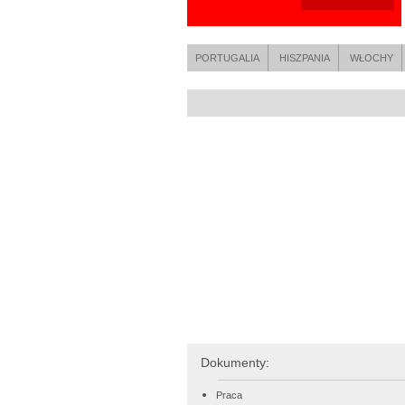
PORTUGALIA
HISZPANIA
WŁOCHY
Dokumenty:
Praca