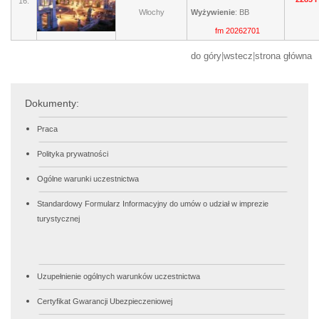
16.
Włochy
Wyżywienie
:
BB
fm 20262701
do góry
|
wstecz
|
strona główna
Dokumenty:
Praca
Polityka prywatności
Ogólne warunki uczestnictwa
Standardowy Formularz Informacyjny do umów o udział w imprezie
turystycznej
Uzupełnienie ogólnych warunków uczestnictwa
Certyfikat Gwarancji Ubezpieczeniowej