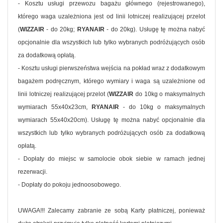
- Kosztu usługi przewozu bagażu głównego (rejestrowanego),
którego waga uzależniona jest od linii lotniczej realizującej przelot
(
WIZZAIR
- do 20kg;
RYANAIR
- do 20kg). Usługę tę można nabyć
opcjonalnie dla wszystkich lub tylko wybranych podróżujących osób
za dodatkową opłatą.
- Kosztu usługi pierwszeństwa wejścia na pokład wraz z dodatkowym
bagażem podręcznym, którego wymiary i waga są uzależnione od
linii lotniczej realizującej przelot (
WIZZAIR
do 10kg o maksymalnych
wymiarach 55x40x23cm,
RYANAIR
- do 10kg o maksymalnych
wymiarach 55x40x20cm). Usługę tę można nabyć opcjonalnie dla
wszystkich lub tylko wybranych podróżujących osób za dodatkową
opłatą.
- Dopłaty do miejsc w samolocie obok siebie w ramach jednej
rezerwacji.
- Dopłaty do pokoju jednoosobowego.
UWAGA!!! Zalecamy zabranie ze sobą Karty płatniczej, ponieważ