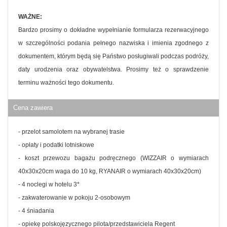
WAŻNE:
Bardzo prosimy o dokładne wypełnianie formularza rezerwacyjnego
w szczególności podania pełnego nazwiska i imienia zgodnego z
dokumentem, którym będą się Państwo posługiwali podczas podróży,
daty urodzenia oraz obywatelstwa. Prosimy też o sprawdzenie
terminu ważności tego dokumentu.
Cena zawiera
- przelot samolotem na wybranej trasie
- opłaty i podatki lotniskowe
- koszt przewozu bagażu podręcznego (WIZZAIR o wymiarach
40x30x20cm waga do 10 kg, RYANAIR o wymiarach 40x30x20cm)
- 4 noclegi w hotelu 3*
- zakwaterowanie w pokoju 2-osobowym
- 4 śniadania
- opiekę polskojęzycznego pilota/przedstawiciela Regent