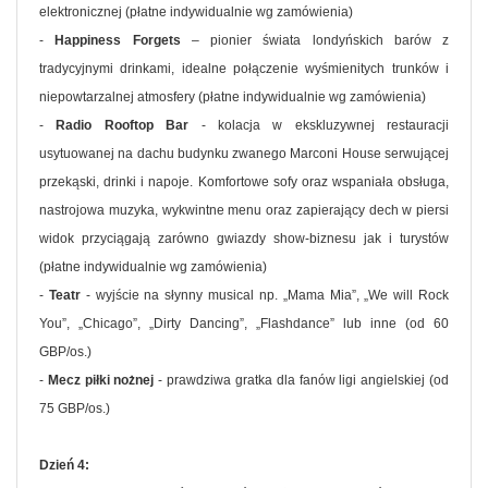
elektronicznej (płatne indywidualnie wg zamówienia)
-
Happiness Forgets
– pionier świata londyńskich barów z
tradycyjnymi drinkami, idealne połączenie wyśmienitych trunków i
niepowtarzalnej atmosfery (płatne indywidualnie wg zamówienia)
-
Radio Rooftop Bar
- kolacja w ekskluzywnej restauracji
usytuowanej na dachu budynku zwanego Marconi House serwującej
przekąski, drinki i napoje. Komfortowe sofy oraz wspaniała obsługa,
nastrojowa muzyka, wykwintne menu oraz zapierający dech w piersi
widok przyciągają zarówno gwiazdy show-biznesu jak i turystów
(płatne indywidualnie wg zamówienia)
-
Teatr
- wyjście na słynny musical np. „Mama Mia”, „We will Rock
You”, „Chicago”, „Dirty Dancing”, „Flashdance” lub inne (od 60
GBP/os.)
-
Mecz piłki nożnej
- prawdziwa gratka dla fanów ligi angielskiej (od
75 GBP/os.)
Dzień 4: