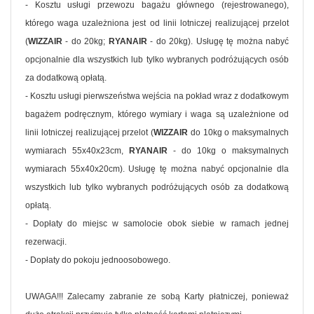
- Kosztu usługi przewozu bagażu głównego (rejestrowanego),
którego waga uzależniona jest od linii lotniczej realizującej przelot
(
WIZZAIR
- do 20kg;
RYANAIR
- do 20kg). Usługę tę można nabyć
opcjonalnie dla wszystkich lub tylko wybranych podróżujących osób
za dodatkową opłatą.
- Kosztu usługi pierwszeństwa wejścia na pokład wraz z dodatkowym
bagażem podręcznym, którego wymiary i waga są uzależnione od
linii lotniczej realizującej przelot (
WIZZAIR
do 10kg o maksymalnych
wymiarach 55x40x23cm,
RYANAIR
- do 10kg o maksymalnych
wymiarach 55x40x20cm). Usługę tę można nabyć opcjonalnie dla
wszystkich lub tylko wybranych podróżujących osób za dodatkową
opłatą.
- Dopłaty do miejsc w samolocie obok siebie w ramach jednej
rezerwacji.
- Dopłaty do pokoju jednoosobowego.
UWAGA!!! Zalecamy zabranie ze sobą Karty płatniczej, ponieważ