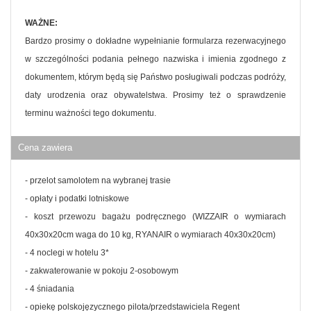
WAŻNE:
Bardzo prosimy o dokładne wypełnianie formularza rezerwacyjnego
w szczególności podania pełnego nazwiska i imienia zgodnego z
dokumentem, którym będą się Państwo posługiwali podczas podróży,
daty urodzenia oraz obywatelstwa. Prosimy też o sprawdzenie
terminu ważności tego dokumentu.
Cena zawiera
- przelot samolotem na wybranej trasie
- opłaty i podatki lotniskowe
- koszt przewozu bagażu podręcznego (WIZZAIR o wymiarach
40x30x20cm waga do 10 kg, RYANAIR o wymiarach 40x30x20cm)
- 4 noclegi w hotelu 3*
- zakwaterowanie w pokoju 2-osobowym
- 4 śniadania
- opiekę polskojęzycznego pilota/przedstawiciela Regent