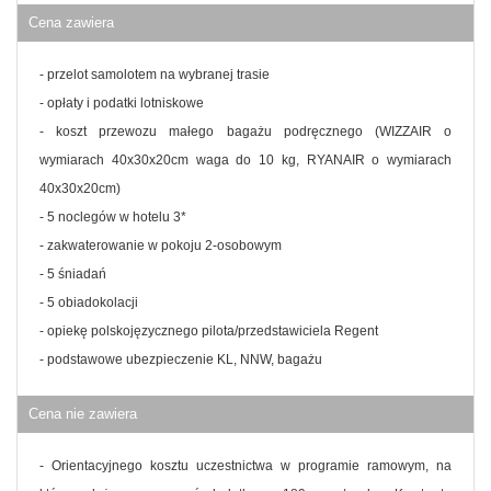
Cena zawiera
- przelot samolotem na wybranej trasie
- opłaty i podatki lotniskowe
- koszt przewozu małego bagażu podręcznego (WIZZAIR o
wymiarach 40x30x20cm waga do 10 kg, RYANAIR o wymiarach
40x30x20cm)
- 5 noclegów w hotelu 3*
- zakwaterowanie w pokoju 2-osobowym
- 5 śniadań
- 5 obiadokolacji
- opiekę polskojęzycznego pilota/przedstawiciela Regent
- podstawowe ubezpieczenie KL, NNW, bagażu
Cena nie zawiera
- Orientacyjnego kosztu uczestnictwa w programie ramowym, na