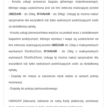
- Kosztu usługi przewozu bagażu głównego (rejestrowanego),
którego waga uzależniona jest od linii lotniczej realizującej przelot
(
WIZZAIR
- do 20kg;
RYANAIR
- do 20kg). Usługę tę można nabyć
opcjonalnie dla wszystkich lub tylko wybranych podróżujących osób
za dodatkową opłatą.
- Kosztu usługi pierwszeństwa wejścia na pokład wraz z dodatkowym
bagażem podręcznym, którego wymiary i waga są uzależnione od
linii lotniczej realizującej przelot (
WIZZAIR
do 10kg o maksymalnych
wymiarach 55x40x23cm,
RYANAIR
- do 10kg o maksymalnych
wymiarach 55x40x20cm). Usługę tę można nabyć opcjonalnie dla
wszystkich lub tylko wybranych podróżujących osób za dodatkową
opłatą.
- Dopłaty do miejsc w samolocie obok siebie w ramach jednej
rezerwacji.
- Dopłaty do pokoju jednoosobowego.
UWAGA!!! Zalecamy zabranie ze sobą Karty płatniczej, ponieważ