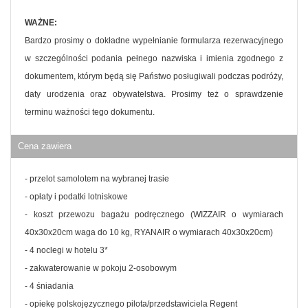
WAŻNE:
Bardzo prosimy o dokładne wypełnianie formularza rezerwacyjnego
w szczególności podania pełnego nazwiska i imienia zgodnego z
dokumentem, którym będą się Państwo posługiwali podczas podróży,
daty urodzenia oraz obywatelstwa. Prosimy też o sprawdzenie
terminu ważności tego dokumentu.
Cena zawiera
- przelot samolotem na wybranej trasie
- opłaty i podatki lotniskowe
- koszt przewozu bagażu podręcznego (WIZZAIR o wymiarach
40x30x20cm waga do 10 kg, RYANAIR o wymiarach 40x30x20cm)
- 4 noclegi w hotelu 3*
- zakwaterowanie w pokoju 2-osobowym
- 4 śniadania
- opiekę polskojęzycznego pilota/przedstawiciela Regent