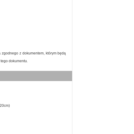
ia zgodnego z dokumentem, którym będą
i tego dokumentu.
x20cm)