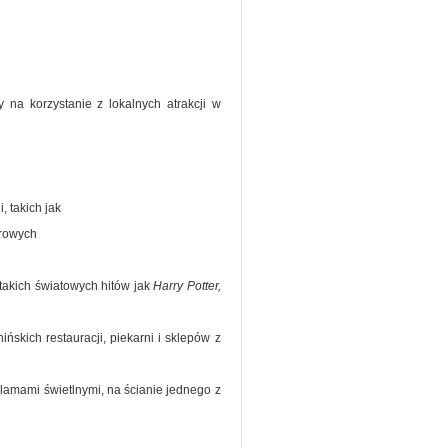
y na korzystanie z lokalnych atrakcji w
, takich jak
trowych
 takich światowych hitów jak
Harry Potter,
skich restauracji, piekarni i sklepów z
eklamami świetlnymi, na ścianie jednego z